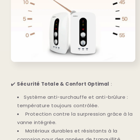
✔️
Sécurité Totale & Confort Optimal
:
Système anti-surchauffe et anti-brûlure :
température toujours contrôlée.
Protection contre la surpression grâce à la
vanne intégrée.
Matériaux durables et résistants à la
corrosion pour des années de tranquillité